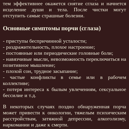
тем эффективнее окажется снятие сглаза и начнется
исцеление души и тела. После чистки могут
отступить самые страшные болезни.
Основные симптомы порчи (сглаза)
- приступы беспричинной усталости;
- раздражительность, плохое настроение;
- постоянные или периодические головные боли;
- навязчивые мысли, невозможность переключиться на
позитивное мышление;
- плохой сон, трудное засыпание;
- частые конфликты в семье или в рабочем
коллективе;
- потеря интереса к былым увлечениям, сексуальное
бессилие и т.д.
В некоторых случаях поздно обнаруженная порча
может привести к онкологии, тяжелым психическим
расстройствам, затяжной депрессии, алкоголизму,
наркомании и даже к смерти.