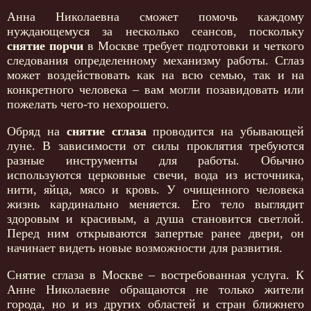
Анна Николаевна сможет помочь каждому
нуждающемуся за несколько сеансов, поскольку
снятие порчи
в Москве требует подготовки и четкого
следования определенному механизму работы. Сглаз
может воздействовать как на всю семью, так и на
конкретного человека – вам могли позавидовать или
пожелать чего-то нехорошего.
Обряд на
снятие сглаза
проводится на убывающей
луне. В зависимости от силы проклятия требуются
разные инструменты для работы. Обычно
используются церковные свечи, вода из источника,
нити, яйца, мясо и кровь. У очищенного человека
жизнь кардинально меняется. Его тело выглядит
здоровым и красивым, а душа становится светлой.
Перед ним открываются запертые ранее двери, он
начинает видеть новые возможности для развития.
Снятие сглаза в Москве – востребованная услуга. К
Анне Николаевне обращаются не только жители
города, но и из других областей и стран ближнего